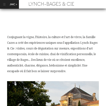
Aller au contenu principal
LYNCH-BAGES & CIE
Conjuguant la vigne, l’histoire, la culture et l’art de vivre, la famille
Cazes a créé des expériences uniques sous l’appellation Lynch-Bages
& Cie : visites, cours de dégustation sur mesure, expositions d’art
contemporain, école de cuisine, chai de vinification personnelle, le
village de Bages... Des lieux de vie où se côtoient excellence,
authenticité, charme, élégance, hédonisme et simplicité. Une
escapade où il fait bon se laisser surprendre.