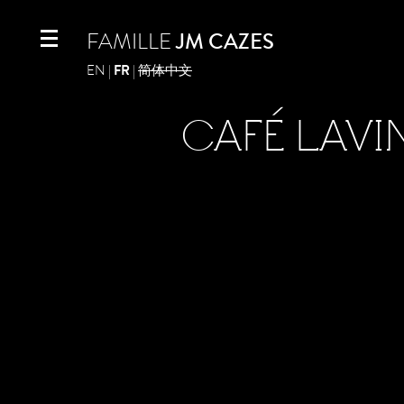
Aller au contenu principal
FAMILLE
JM CAZES
FR
EN
简体中文
CAFÉ LAVI