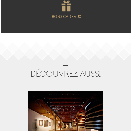
BONS CADEAUX
DÉCOUVREZ AUSSI