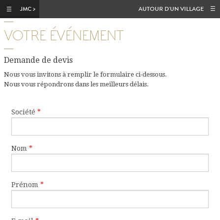
Aller au contenu principal
AUTOUR D'UN VILLAGE
VOTRE ÉVÉNEMENT
Demande de devis
Nous vous invitons à remplir le formulaire ci-dessous.
Nous vous répondrons dans les meilleurs délais.
Société
*
Nom
*
Prénom
*