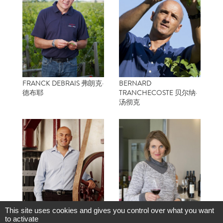
FRANCK DEBRAIS 弗朗克·
BERNARD
德布耶
TRANCHECOSTE 贝尔纳·
汤彻克
This site uses cookies and gives you control over what you want
to activate