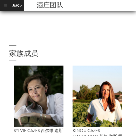
跳转到主要内容
酒庄团队
家族成员
SYLVIE CAZES 西尔维·迦斯
KINOU CAZES