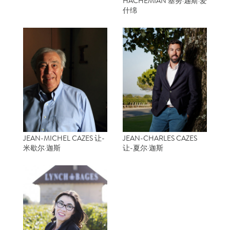
HACHEMIAN 基努·迦斯·爱
什绵
JEAN-MICHEL CAZES 让-
JEAN-CHARLES CAZES
米歇尔·迦斯
让-夏尔·迦斯