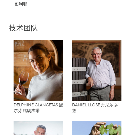
·图利耶
技术团队
DELPHINE GLANGETAS 黛
DANIEL LLOSE 丹尼尔·罗
尔芬·格朗杰塔
兹