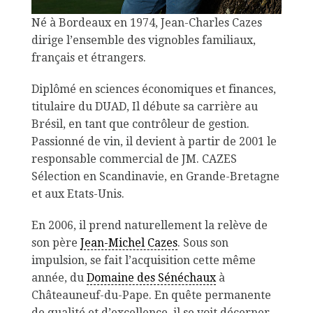
Né à Bordeaux en 1974, Jean-Charles Cazes
dirige l’ensemble des vignobles familiaux,
français et étrangers.
Diplômé en sciences économiques et finances,
titulaire du DUAD, Il débute sa carrière au
Brésil, en tant que contrôleur de gestion.
Passionné de vin, il devient à partir de 2001 le
responsable commercial de JM. CAZES
Sélection en Scandinavie, en Grande-Bretagne
et aux Etats-Unis.
En 2006, il prend naturellement la relève de
son père
Jean-Michel Cazes
. Sous son
impulsion, se fait l’acquisition cette même
année, du
Domaine des Sénéchaux
à
Châteauneuf-du-Pape. En quête permanente
de qualité et d’excellence, il se voit décerner