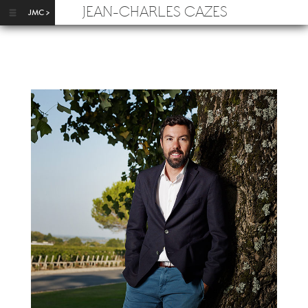
Aller au contenu principal
JEAN-CHARLES CAZES