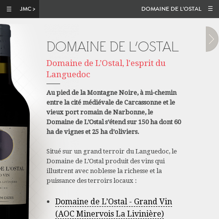
Aller au contenu principal
DOMAINE DE L’OSTAL
DOMAINE DE L’OSTAL
Domaine de L’Ostal, l'esprit du
Languedoc
Au pied de la Montagne Noire, à mi-chemin
entre la cité médiévale de Carcassonne et le
vieux port romain de Narbonne, le
Domaine de L’Ostal s’étend sur 150 ha dont 60
ha de vignes et 25 ha d’oliviers.
Situé sur un grand terroir du Languedoc, le
Domaine de L’Ostal produit des vins qui
illustrent avec noblesse la richesse et la
puissance des terroirs locaux :
Domaine de L’Ostal - Grand Vin
(AOC Minervois La Livinière)