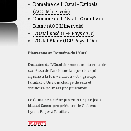
Domaine de L’Ostal - Estibals
(AOC Minervois)
Domaine de L'Ostal - Grand Vin
Blanc (AOC Minervois)
L’Ostal Rosé (IGP Pays d’Oc)
L’Ostal Blanc (IGP Pays d’Oc)
Bienvenue au Domaine de L'Ostal !
Domaine de L’Ostal
tire son nom du vocable
ostal
issu de l’ancienne langue d’oc qui
signifie à la fois « maison » et « groupe
familial ». Un nom chargé de sens et
d'histoire pour ses propriétaires.
Le domaine a été acquis en 2002 par
Jean-
Michel Cazes
, propriétaire de Château
Lynch-Bages à Pauillac.
Instagram